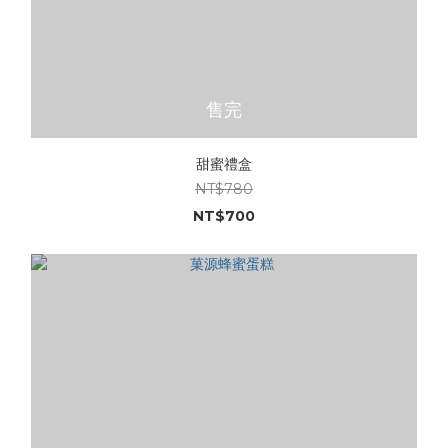
售完
甜蜜禮盒
NT$780
NT$700