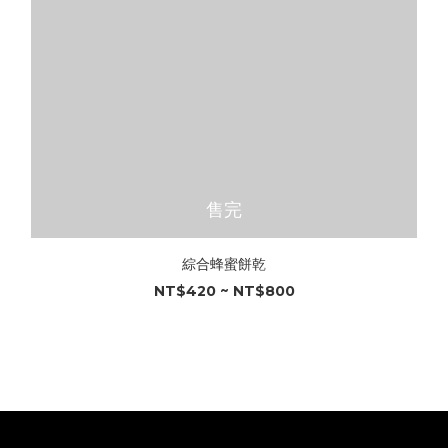
售完
綜合蜂蜜餅乾
NT$420 ~ NT$800