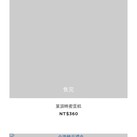
售完
菓源蜂蜜蛋糕
NT$360