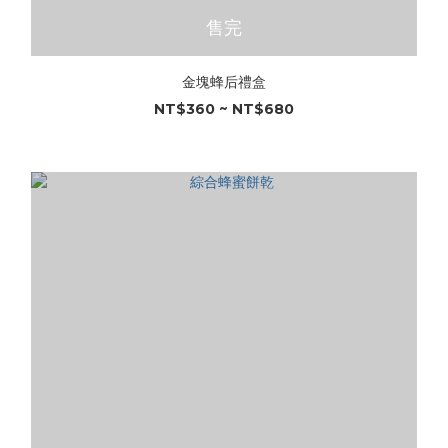
售完
金塊蜂后禮盒
NT$360 ~ NT$680