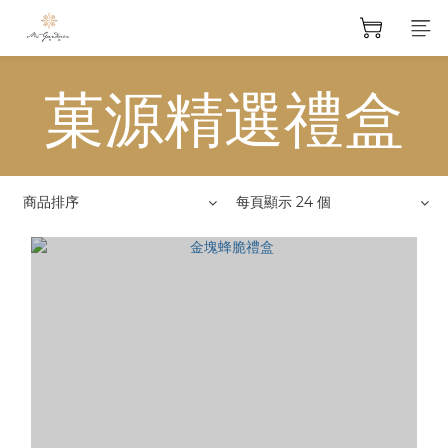
菓源精選禮盒
商品排序
每頁顯示 24 個