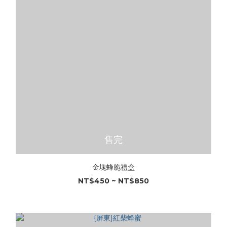
售完
金塊蜂脆禮盒
NT$450 ~ NT$850