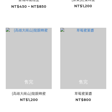
NT$1,200
NT$450 ~ NT$850
售完
售完
{高雄大崗山}龍眼蜂蜜
草莓蜜菓醬
NT$1,200
NT$800