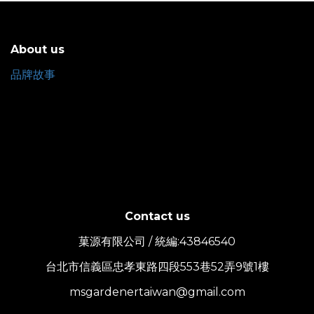
About us
品牌故事
Contact us
菓源有限公司 / 統編:43846540
台北市信義區忠孝東路四段553巷52弄9號1樓
msgardenertaiwan@gmail.com