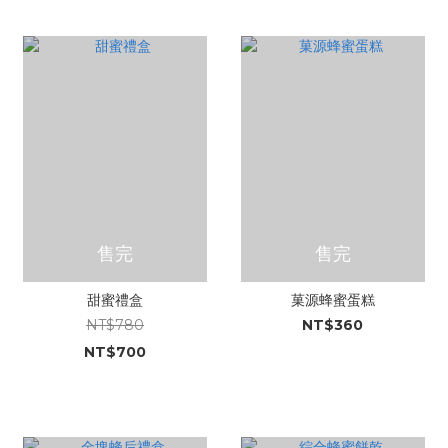
售完
售完
甜蜜禮盒
菓源蜂蜜蛋糕
NT$780
NT$360
NT$700