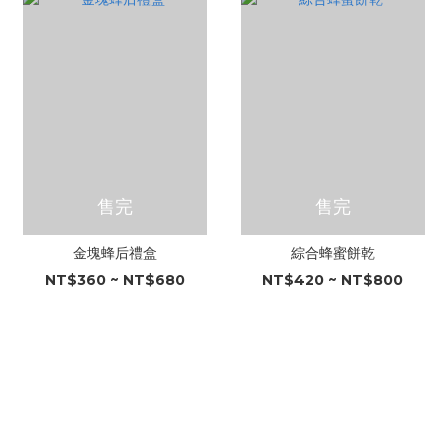
售完
售完
金塊蜂后禮盒
綜合蜂蜜餅乾
NT$360 ~ NT$680
NT$420 ~ NT$800