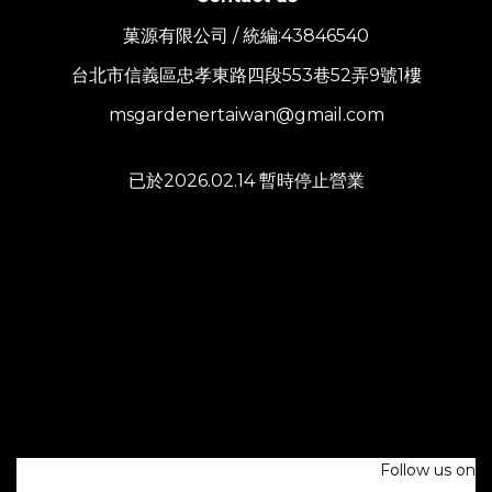
菓源有限公司 / 統編:43846540
台北市信義區忠孝東路四段553巷52弄9號1樓
msgardenertaiwan@gmail.com
已於2026.02.14 暫時停止營業
Follow us on