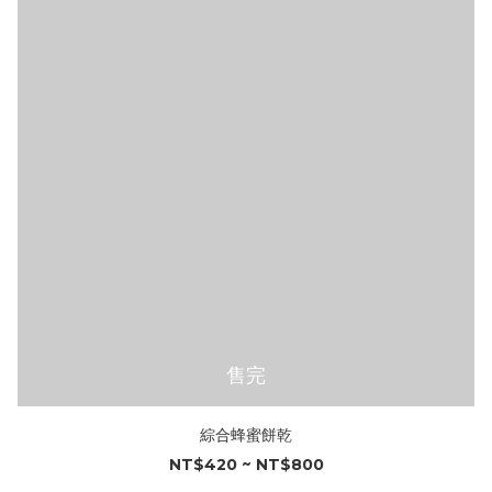
售完
綜合蜂蜜餅乾
NT$420 ~ NT$800