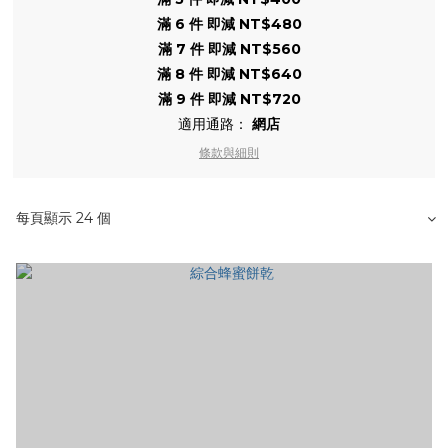
滿 6 件 即減 NT$480
滿 7 件 即減 NT$560
滿 8 件 即減 NT$640
滿 9 件 即減 NT$720
適用通路：
網店
條款與細則
每頁顯示 24 個