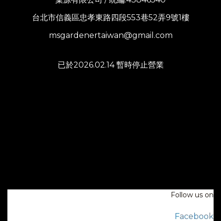
台北市信義區忠孝東路四段553巷52弄9號1樓
msgardenertaiwan@gmail.com
已於2026.02.14 暫時停止營業
Follow us on
Facebook