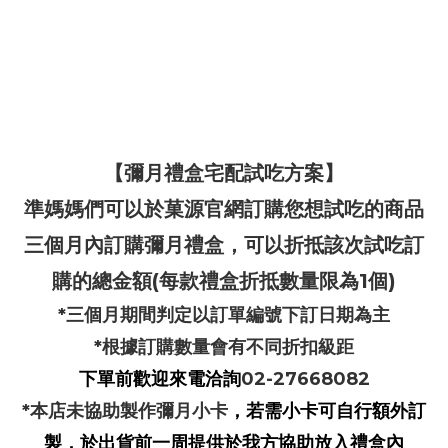
【彌月禮盒宅配試吃方案】
準媽媽們可以於菓源官網訂購您想試吃的商品
三個月內訂購彌月禮盒，可以折抵該次試吃訂
購的總金額(每款禮盒折抵數量限為1個)
*三個月期間判定以訂單編號下訂日期為主
*根據訂購數量會有不同折扣級距
下單前歡迎來電洽詢
02-27668082
*本店未協助製作彌月小卡
，若需小卡可自行額外訂
製，於出貨前一周提供於我方協助放入禮盒內