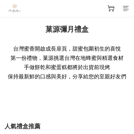
菓源彌月禮盒
台灣蜜香開啟成長扉頁，甜蜜包圍初生的喜悅
第一份禮物，菓源挑選台灣在地蜂蜜與精選食材
手做餅乾和蜜蛋糕都將於出貨前現烤
保持最新鮮的口感與美好，分享給您的至親好友們
人氣禮盒推薦