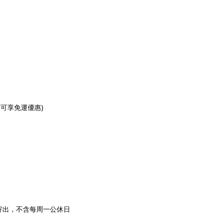
額可享免運優惠
)
寄出，不含每周一公休日