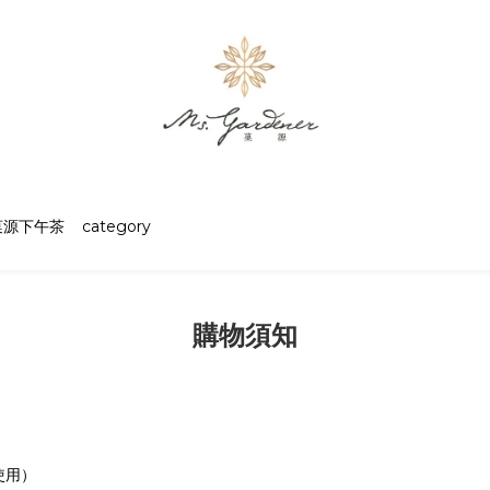
菓源下午茶
category
購物須知
使用）