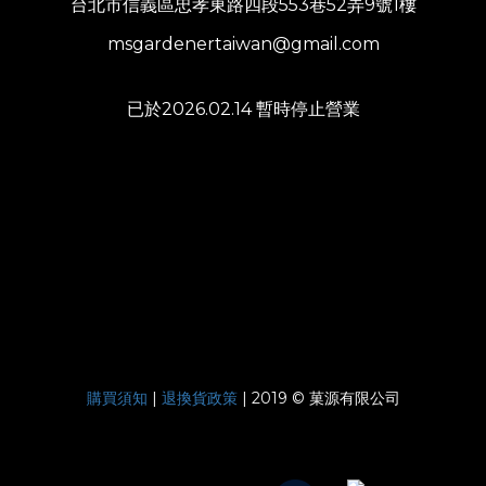
台北市信義區忠孝東路四段553巷52弄9號1樓
msgardenertaiwan@gmail.com
已於2026.02.14 暫時停止營業
購買須知
|
退換貨政策
| 2019 © 菓源有限公司