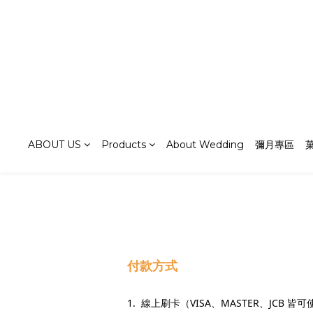
ABOUT US
Products
About Wedding
彌月專區
付款方式
1.
線上刷卡（
VISA
、
MASTER
、
JCB
皆可